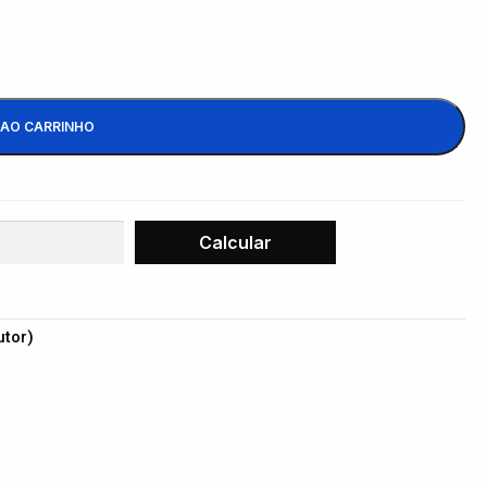
 AO CARRINHO
utor)