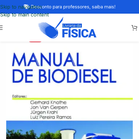
Skip to navigation
Desconto para professores,
saiba mais!
Skip to main content
-20%