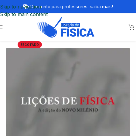
Skip to navigation
Desconto para professores,
saiba mais!
Skip to main content
-20%
ESGOTADO