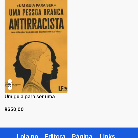
Um guia para ser uma
pessoa branca antirracista
R$
50,00
Loja no
Editora
Página
Links