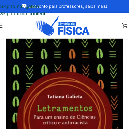
Skip to navigation
Desconto para professores,
saiba mais!
Skip to main content