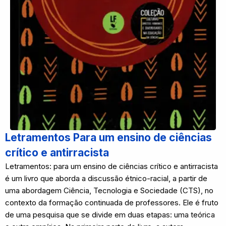
Letramentos Para um ensino de ciências
crítico e antirracista
Letramentos: para um ensino de ciências crítico e antirracista
é um livro que aborda a discussão étnico-racial, a partir de
uma abordagem Ciência, Tecnologia e Sociedade (CTS), no
contexto da formação continuada de professores. Ele é fruto
de uma pesquisa que se divide em duas etapas: uma teórica