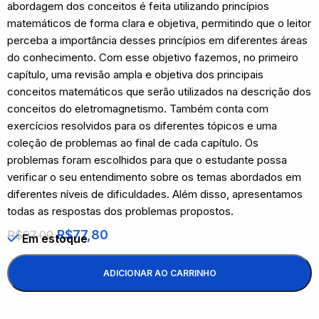
abordagem dos conceitos é feita utilizando princípios
matemáticos de forma clara e objetiva, permitindo que o leitor
perceba a importância desses princípios em diferentes áreas
do conhecimento. Com esse objetivo fazemos, no primeiro
capítulo, uma revisão ampla e objetiva dos principais
conceitos matemáticos que serão utilizados na descrição dos
conceitos do eletromagnetismo. Também conta com
exercícios resolvidos para os diferentes tópicos e uma
coleção de problemas ao final de cada capítulo. Os
problemas foram escolhidos para que o estudante possa
verificar o seu entendimento sobre os temas abordados em
diferentes níveis de dificuldades. Além disso, apresentamos
todas as respostas dos problemas propostos.
R$
77,80
R$
97,00
Em estoque
ADICIONAR AO CARRINHO