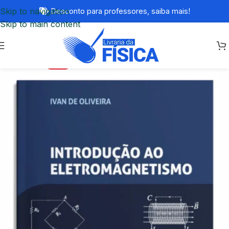
Skip to navigation
Desconto para professores,
saiba mais!
Skip to main content
-20%