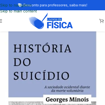
Skip to navigation
Desconto para professores,
saiba mais!
Skip to main content