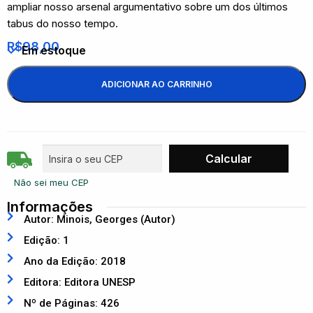
ampliar nosso arsenal argumentativo sobre um dos últimos
tabus do nosso tempo.
R$
98,00
Em estoque
ADICIONAR AO CARRINHO
Não sei meu CEP
Informações
Autor: Minois, Georges (Autor)
Edição: 1
Ano da Edição: 2018
Editora: Editora UNESP
Nº de Páginas: 426