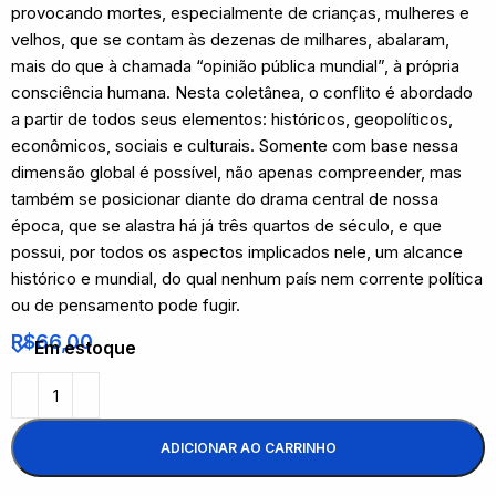
provocando mortes, especialmente de crianças, mulheres e
velhos, que se contam às dezenas de milhares, abalaram,
mais do que à chamada “opinião pública mundial”, à própria
consciência humana. Nesta coletânea, o conflito é abordado
a partir de todos seus elementos: históricos, geopolíticos,
econômicos, sociais e culturais. Somente com base nessa
dimensão global é possível, não apenas compreender, mas
também se posicionar diante do drama central de nossa
época, que se alastra há já três quartos de século, e que
possui, por todos os aspectos implicados nele, um alcance
histórico e mundial, do qual nenhum país nem corrente política
ou de pensamento pode fugir.
R$
66,00
Em estoque
ADICIONAR AO CARRINHO