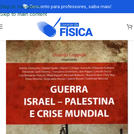
Skip to navigation
Desconto para professores,
saiba mais!
Skip to main content