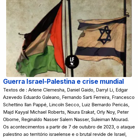
Guerra Israel-Palestina e crise mundial
Textos de : Arlene Clemesha, Daniel Gaido, Darryl Li, Edgar
Azevedo Eduardo Galeano, Fernando Sarti Ferreira, Francesco
Schettino Ilan Pappé, Lincoln Secco, Luiz Bernardo Pericás,
Majd Kayyal Michael Roberts, Noura Erakat, Orly Noy, Peter
Oborne, Reginaldo Nasser Salem Nasser, Suleiman Mourad.
Os acontecimentos a partir de 7 de outubro de 2023, o ataque
palestino ao território israelense e o brutal revide de Israel,