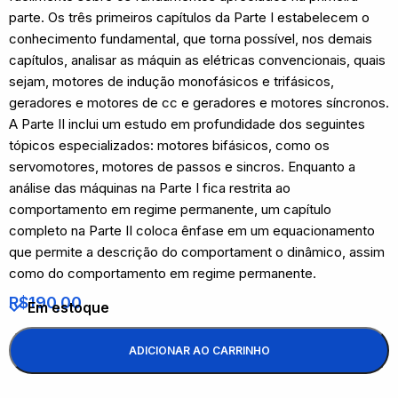
parte. Os três primeiros capítulos da Parte I estabelecem o
conhecimento fundamental, que torna possível, nos demais
capítulos, analisar as máquin as elétricas convencionais, quais
sejam, motores de indução monofásicos e trifásicos,
geradores e motores de cc e geradores e motores síncronos.
A Parte II inclui um estudo em profundidade dos seguintes
tópicos especializados: motores bifásicos, como os
servomotores, motores de passos e sincros. Enquanto a
análise das máquinas na Parte I fica restrita ao
comportamento em regime permanente, um capítulo
completo na Parte II coloca ênfase em um equacionamento
que permite a descrição do comportament o dinâmico, assim
como do comportamento em regime permanente.
R$
190,00
Em estoque
ADICIONAR AO CARRINHO