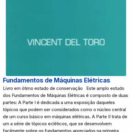
Fundamentos de Máquinas Elétricas
Livro em ótimo estado de conservação Este amplo estudo
dos Fundamentos de Máquinas Elétricas é composto de duas
partes: A Parte I é dedicada a uma exposição daqueles
tópicos que podem ser considerados como o núcleo central
de um curso básico em máquinas elétricas. A Parte II trata de
um a série de tópicos ecléticos, que se desenvolvem
facilmente sobre os fundamentos apreciados na primeira