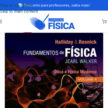
Skip to navigation
Desconto para professores,
saiba mais!
Skip to main content
-15%