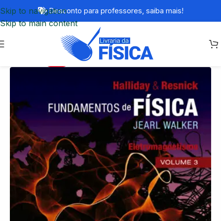
Skip to navigation
Desconto para professores,
saiba mais!
Skip to main content
-15%