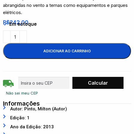
abrangidas no vento a temas como equipamentos e parques
elétricos.
R$
242,00
Em estoque
ADICIONAR AO CARRINHO
Não sei meu CEP
Informações
Autor: Pinto, Milton (Autor)
Edição: 1
Ano da Edição: 2013