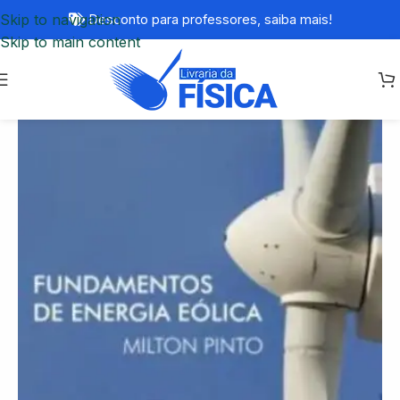
Skip to navigation
Desconto para professores,
saiba mais!
Skip to main content