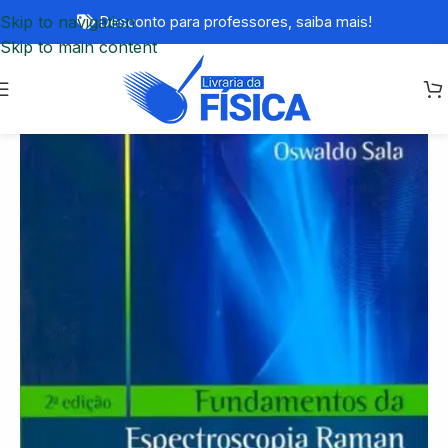
Skip to navigation
Desconto para professores,
saiba mais!
Skip to main content