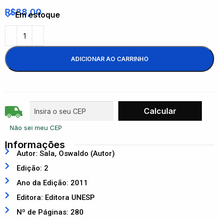
R$
88,00
Em estoque
ADICIONAR AO CARRINHO
Não sei meu CEP
Informações
Autor: Sala, Oswaldo (Autor)
Edição: 2
Ano da Edição: 2011
Editora: Editora UNESP
Nº de Páginas: 280