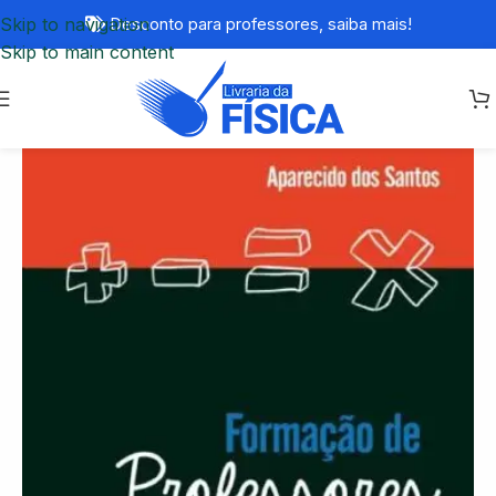
Skip to navigation
Desconto para professores,
saiba mais!
Skip to main content