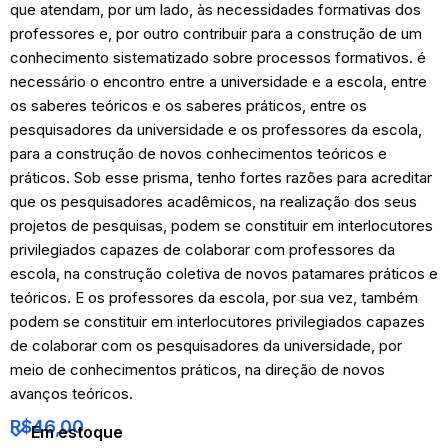
que atendam, por um lado, às necessidades formativas dos
professores e, por outro contribuir para a construção de um
conhecimento sistematizado sobre processos formativos. é
necessário o encontro entre a universidade e a escola, entre
os saberes teóricos e os saberes práticos, entre os
pesquisadores da universidade e os professores da escola,
para a construção de novos conhecimentos teóricos e
práticos. Sob esse prisma, tenho fortes razões para acreditar
que os pesquisadores acadêmicos, na realização dos seus
projetos de pesquisas, podem se constituir em interlocutores
privilegiados capazes de colaborar com professores da
escola, na construção coletiva de novos patamares práticos e
teóricos. E os professores da escola, por sua vez, também
podem se constituir em interlocutores privilegiados capazes
de colaborar com os pesquisadores da universidade, por
meio de conhecimentos práticos, na direção de novos
avanços teóricos.
R$
46,00
Em estoque