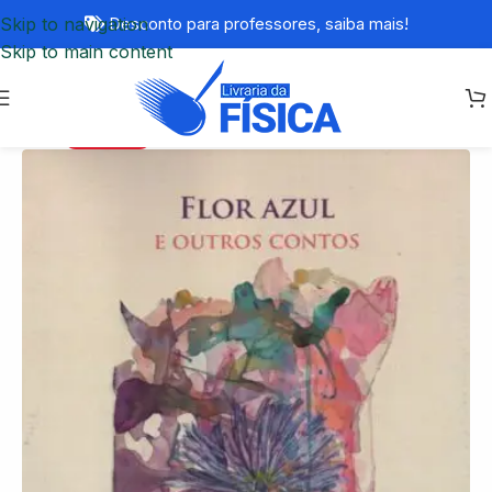
Skip to navigation
Desconto para professores,
saiba mais!
Skip to main content
ESGOTADO