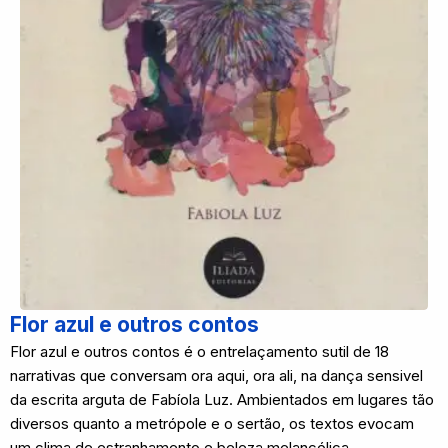
Flor azul e outros contos
Flor azul e outros contos é o entrelaçamento sutil de 18
narrativas que conversam ora aqui, ora ali, na dança sensivel
da escrita arguta de Fabíola Luz. Ambientados em lugares tão
diversos quanto a metrópole e o sertão, os textos evocam
um clima de estranhamento e beleza melancólica,