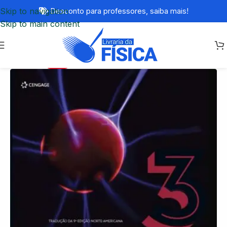
Skip to navigation
Desconto para professores,
saiba mais!
Skip to main content
-25%