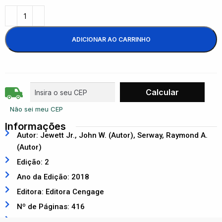
ADICIONAR AO CARRINHO
Não sei meu CEP
Informações
Autor: Jewett Jr., John W. (Autor), Serway, Raymond A.
(Autor)
Edição: 2
Ano da Edição: 2018
Editora: Editora Cengage
Nº de Páginas: 416
ISBN: 9788522127108