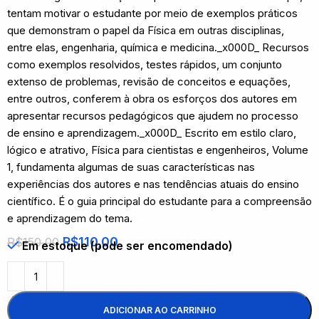
tentam motivar o estudante por meio de exemplos práticos
que demonstram o papel da Física em outras disciplinas,
entre elas, engenharia, química e medicina._x000D_ Recursos
como exemplos resolvidos, testes rápidos, um conjunto
extenso de problemas, revisão de conceitos e equações,
entre outros, conferem à obra os esforços dos autores em
apresentar recursos pedagógicos que ajudem no processo
de ensino e aprendizagem._x000D_ Escrito em estilo claro,
lógico e atrativo, Física para cientistas e engenheiros, Volume
1, fundamenta algumas de suas características nas
experiências dos autores e nas tendências atuais do ensino
científico. É o guia principal do estudante para a compreensão
e aprendizagem do tema.
R$
110,00
R$
150,00
Em estoque (pode ser encomendado)
ADICIONAR AO CARRINHO