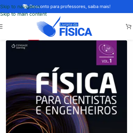
Skip to navigation
Desconto para professores,
saiba mais!
Skip to main content
-27%