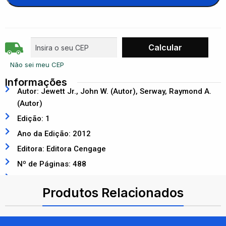
Não sei meu CEP
Informações
Autor: Jewett Jr., John W. (Autor), Serway, Raymond A.
(Autor)
Edição: 1
Ano da Edição: 2012
Editora: Editora Cengage
Nº de Páginas: 488
ISBN: 9788522110841
Produtos Relacionados