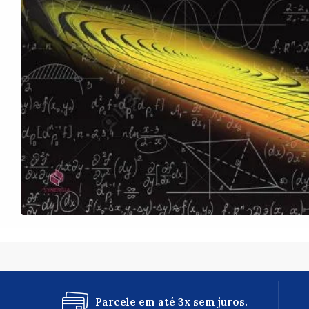
Parcele em até 3x sem juros.