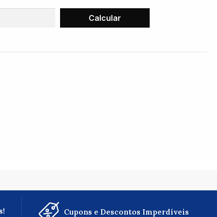
s!
Cupons e Descontos Imperdíveis