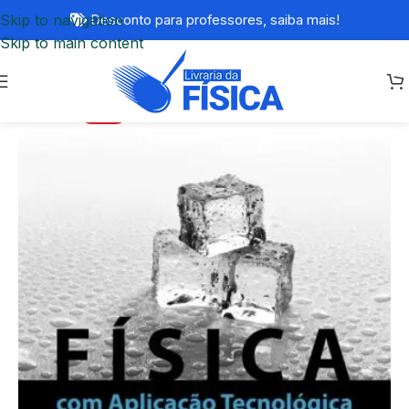
Skip to navigation
Desconto para professores,
saiba mais!
Skip to main content
-20%