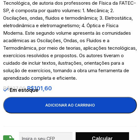
Tecnológica, de autoria dos professores de Física da FATEC-
SP, é composta por quatro volumes: 1. Mecânica; 2.
Oscilações, ondas, fluidos e termodinâmica; 3. Eletrostática,
eletrodinâmica e eletromagnetismo; 4. Óptica e Física
Moderna. Este segundo volume apresenta às comunidades
acadêmicas as Oscilações, Ondas, os Fluidos e a
Termodinâmica, por meio de teorias, aplicações tecnológicas,
exercícios resolvidos e propostos. Os autores tiveram o
cuidado de incluir textos, ilustrações, orientações para a
solução de exercícios, tornando a obra uma ferramenta de
aprendizado completa e eficiente.
R$
101,60
R$
127,00
Em estoque
ADICIONAR AO CARRINHO