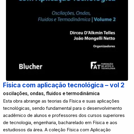
Física com aplicação tecnológica – vol 2
oscilações, ondas, fluidos e termodinâmica
Esta obra abrange as teorias da Física e suas aplicações
tecnológicas, sendo fundamental para o desenvolvimento
acadêmico de alunos e professores dos cursos superiores
de tecnologia, engenharia, bacharelado em Física e aos
estudiosos da área. A coleção Física com Aplicação