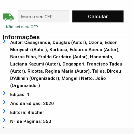
Não sei meu CEP
Informações
Autor: Casagrande, Douglas (Autor), Ozono, Edson
Moriyoshi (Autor), Barbosa, Eduardo Acedo (Autor),
Barros Filho, Eraldo Cordeiro (Autor), Hanamoto,
Luciana Kazumi (Autor), Degasperi, Francisco Tadeu
(Autor), Ricotta, Regina Maria (Autor), Telles, Dirceu
D'Alkmin (Organizador), Mongelli Netto, João
(Organizador)
Edição: 1
Ano da Edição: 2020
Editora: Blucher
Nº de Páginas: 550
ISBN: 9788521219422