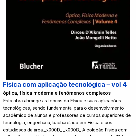
Física com aplicação tecnológica – vol 4
óptica, física moderna e fenômenos complexos
Esta obra abrange as teorias da Física e suas aplicações
tecnológicas, sendo fundamental para o desenvolvimento
acadêmico de alunos e professores de cursos superiores de
tecnologia, engenharia, bacharelado em Física e aos
estudiosos da área._x000D_ _x000D_ A coleção Física com