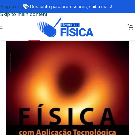
Skip to navigation
Desconto para professores,
saiba mais!
Skip to main content
-20%