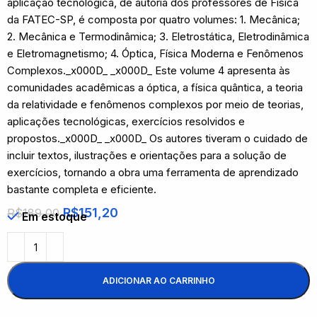
aplicação tecnológica, de autoria dos professores de Física
da FATEC-SP, é composta por quatro volumes: 1. Mecânica;
2. Mecânica e Termodinâmica; 3. Eletrostática, Eletrodinâmica
e Eletromagnetismo; 4. Óptica, Física Moderna e Fenômenos
Complexos._x000D_ _x000D_ Este volume 4 apresenta às
comunidades acadêmicas a óptica, a física quântica, a teoria
da relatividade e fenômenos complexos por meio de teorias,
aplicações tecnológicas, exercícios resolvidos e
propostos._x000D_ _x000D_ Os autores tiveram o cuidado de
incluir textos, ilustrações e orientações para a solução de
exercícios, tornando a obra uma ferramenta de aprendizado
bastante completa e eficiente.
R$
151,20
R$
189,00
Em estoque
ADICIONAR AO CARRINHO