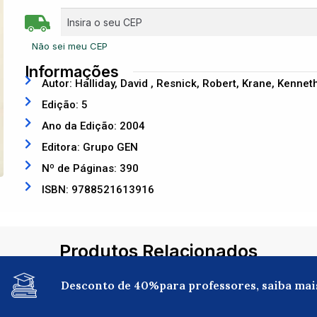
Não sei meu CEP
Informações
Autor: Halliday, David , Resnick, Robert, Krane, Kenneth
Edição: 5
Ano da Edição: 2004
Editora: Grupo GEN
Nº de Páginas: 390
ISBN: 9788521613916
Produtos Relacionados
Desconto de 40%para professores, saiba mai