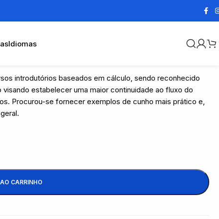
cas
Idiomas
ursos introdutórios baseados em cálculo, sendo reconhecido
to visando estabelecer uma maior continuidade ao fluxo do
ovos. Procurou-se fornecer exemplos de cunho mais prático e,
geral.
 AO CARRINHO