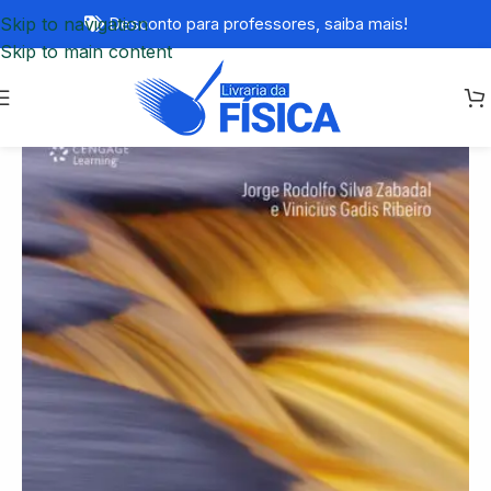
Skip to navigation
Desconto para professores,
saiba mais!
Skip to main content