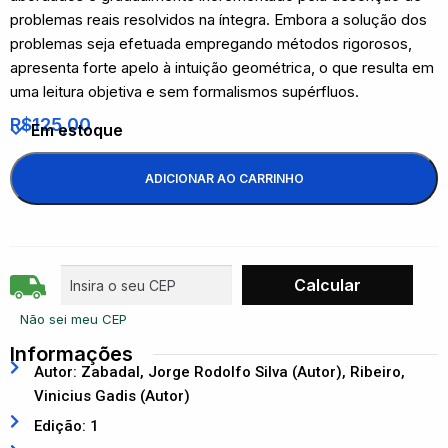
problemas reais resolvidos na íntegra. Embora a solução dos
problemas seja efetuada empregando métodos rigorosos,
apresenta forte apelo à intuição geométrica, o que resulta em
uma leitura objetiva e sem formalismos supérfluos.
R$
125,00
Em estoque
ADICIONAR AO CARRINHO
Não sei meu CEP
Informações
Autor: Zabadal, Jorge Rodolfo Silva (Autor), Ribeiro,
Vinicius Gadis (Autor)
Edição: 1