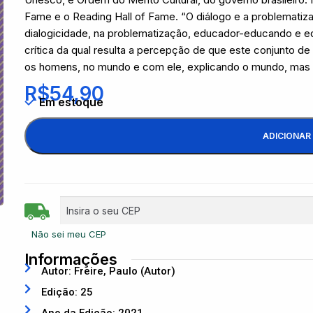
Fame e o Reading Hall of Fame. “O diálogo e a problemat
dialogicidade, na problematização, educador-educando e
crítica da qual resulta a percepção de que este conjunto d
os homens, no mundo e com ele, explicando o mundo, mas so
R$
54,90
Em estoque
ADICIONAR
Não sei meu CEP
Informações
Autor: Freire, Paulo (Autor)
Edição: 25