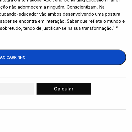
ização não adormecem a ninguém. Conscientizam. Na
 educando-educador vão ambos desenvolvendo uma postura
e saber se encontra em interação. Saber que reflete o mundo e
bretudo, tendo de justificar-se na sua transformação.” “
 AO CARRINHO