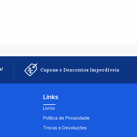
s!
Cupons e Descontos Imperdíveis
Links
Livros
Política de Privacidade
Trocas e Devoluções