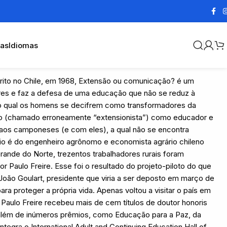
cas
Idiomas
rito no Chile, em 1968, Extensão ou comunicação? é um
res e faz a defesa de uma educação que não se reduz à
do qual os homens se decifrem como transformadores da
omo (chamado erroneamente “extensionista”) como educador e
to aos camponeses (e com eles), a qual não se encontra
io é do engenheiro agrônomo e economista agrário chileno
rande do Norte, trezentos trabalhadores rurais foram
 Paulo Freire. Esse foi o resultado do projeto-piloto do que
João Goulart, presidente que viria a ser deposto em março de
ra proteger a própria vida. Apenas voltou a visitar o país em
 Paulo Freire recebeu mais de cem títulos de doutor honoris
, além de inúmeros prêmios, como Educação para a Paz, da
ntegra o International Adult and Continuing Education Hall of