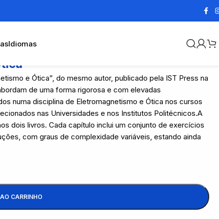
cas
Idiomas
tica
etismo e Ótica”, do mesmo autor, publicado pela IST Press na
 abordam de uma forma rigorosa e com elevadas
s numa disciplina de Eletromagnetismo e Ótica nos cursos
 lecionados nas Universidades e nos Institutos Politécnicos.A
s dois livros. Cada capítulo inclui um conjunto de exercícios
uções, com graus de complexidade variáveis, estando ainda
 AO CARRINHO