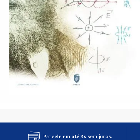
Parcele em até 3x sem juros.