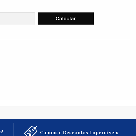
s!
Cupons e Descontos Imperdíveis