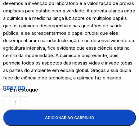
devemos a invenção do laboratório e a valorização de provas
empíricas para estabelecer a verdade. A estreita aliança entre
a química e a medicina lança luz sobre os múltiplos papéis
que os químicos desempenham nas questões de saúde
pública, e se acrescentarmos o papel crucial que eles
desempenharam na industrialização e no desenvolvimento da
agricultura intensiva, fica evidente que essa ciência está no
centro da modernidade. A química é onipresente, pois
permeia todos os aspectos das nossas vidas e invade todas
as partes do ambiente em escala global. Graças à sua dupla
face de ciência e de tecnologia, a química faz o mundo.
R$
57,00
Em estoque
ADICIONAR AO CARRINHO