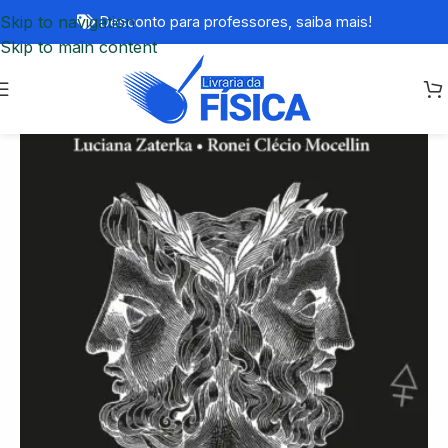
Skip to navigation
Desconto para professores,
saiba mais!
Skip to main content