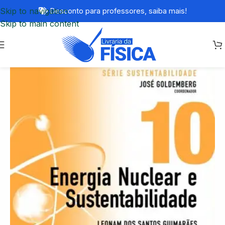
Skip to navigation
Desconto para professores,
saiba mais!
Skip to main content