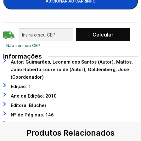
ADICIONAR AO CARRINHO
Não sei meu CEP
Informações
Autor: Guimarães, Leonam dos Santos (Autor), Mattos,
João Roberto Loureiro de (Autor), Goldemberg, José
(Coordenador)
Edição: 1
Ano da Edição: 2010
Editora: Blucher
Nº de Páginas: 146
ISBN: 9788521205715
Produtos Relacionados