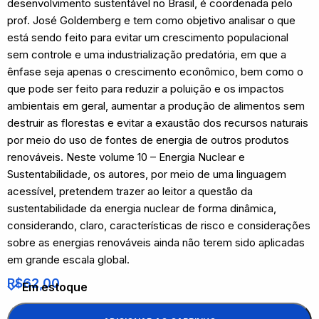
desenvolvimento sustentável no Brasil, é coordenada pelo
prof. José Goldemberg e tem como objetivo analisar o que
está sendo feito para evitar um crescimento populacional
sem controle e uma industrialização predatória, em que a
ênfase seja apenas o crescimento econômico, bem como o
que pode ser feito para reduzir a poluição e os impactos
ambientais em geral, aumentar a produção de alimentos sem
destruir as florestas e evitar a exaustão dos recursos naturais
por meio do uso de fontes de energia de outros produtos
renováveis. Neste volume 10 – Energia Nuclear e
Sustentabilidade, os autores, por meio de uma linguagem
acessível, pretendem trazer ao leitor a questão da
sustentabilidade da energia nuclear de forma dinâmica,
considerando, claro, características de risco e considerações
sobre as energias renováveis ainda não terem sido aplicadas
em grande escala global.
R$
62,00
Em estoque