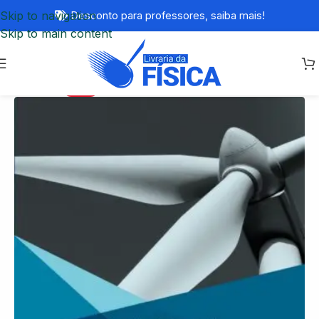
Skip to navigation
Desconto para professores,
saiba mais!
Skip to main content
-20%