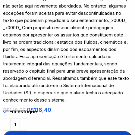
não serão aqui novamente abordados. No entanto, algumas
exceções foram aceitas para evitar descontinuidades no
texto que poderiam prejudicar o seu entendimento._x000D_
_x000D_ Com propósito essencialmente pedagógico,
optamos por apresentar os assuntos que constituem este
livro na ordem tradicional: estática dos fluidos, cinemática e,
por fim, os aspectos dinâmicos dos escoamentos dos
fluidos. Essa apresentação é fortemente calcada no
tratamento integral das equações fundamentais, sendo
reservado o capítulo final para uma breve apresentação da
abordagem diferencial. Ressaltamos também que este texto
foi elaborado utilizando-se o Sistema Internacional de
Unidades (SI), e espera-se que o aluno tenha o adequado
conhecimento desse sistema.
R$
118,40
R$
148,00
Em estoque