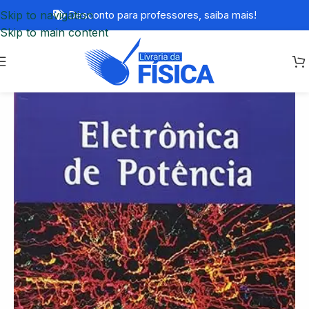
Skip to navigation
Desconto para professores,
saiba mais!
Skip to main content