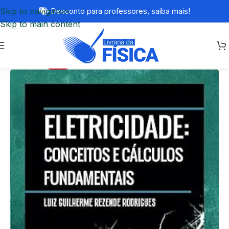
Skip to navigation
Desconto para professores,
saiba mais!
Skip to main content
-20%