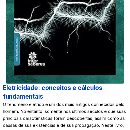
Eletricidade: conceitos e cálculos
fundamentais
O fenômeno elétrico é um dos mais antigos conhecidos pelo
homem. No entanto, somente nos últimos séculos é que suas
principais características foram descobertas, assim como as
causas de sua existências e de sua propagação. Neste livro,