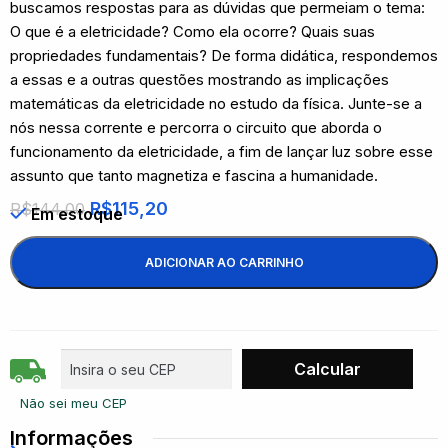
buscamos respostas para as dúvidas que permeiam o tema:
O que é a eletricidade? Como ela ocorre? Quais suas
propriedades fundamentais? De forma didática, respondemos
a essas e a outras questões mostrando as implicações
matemáticas da eletricidade no estudo da física. Junte-se a
nós nessa corrente e percorra o circuito que aborda o
funcionamento da eletricidade, a fim de lançar luz sobre esse
assunto que tanto magnetiza e fascina a humanidade.
R$
115,20
R$
144,00
Em estoque
ADICIONAR AO CARRINHO
Não sei meu CEP
Informações