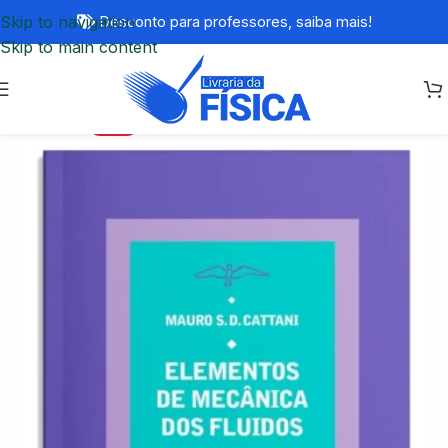
Skip to navigation
Desconto para professores,
saiba mais!
Skip to main content
-20%