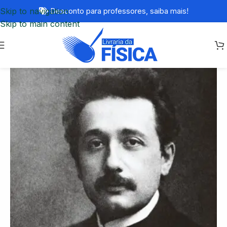
Skip to navigation
Desconto para professores,
saiba mais!
Skip to main content