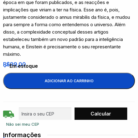
época em que foram publicados, e as reacções e
implicações que viriam a ter na física. Esse ano é, pois,
justamente considerado o annus mirabilis da física, e mudou
para sempre a forma como entendemos o universo. Além
disso, a complexidade conceptual desses artigos
estabeleceu também um novo padrão para a inteligência
humana, e Einstein é precisamente o seu representante
máximo.
R$
99,00
Em estoque
ADICIONAR AO CARRINHO
Não sei meu CEP
Informações