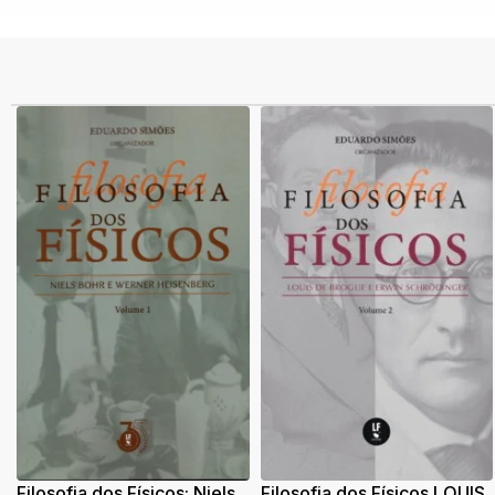
Filosofia dos Físicos: Niels
Filosofia dos Físicos LOUIS