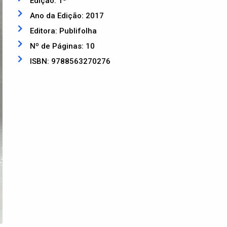
Edição: 1ª
Ano da Edição: 2017
Editora: Publifolha
Nº de Páginas: 10
ISBN: 9788563270276