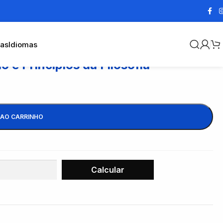
cas
Idiomas
 e Princípios da Filosofia
 AO CARRINHO