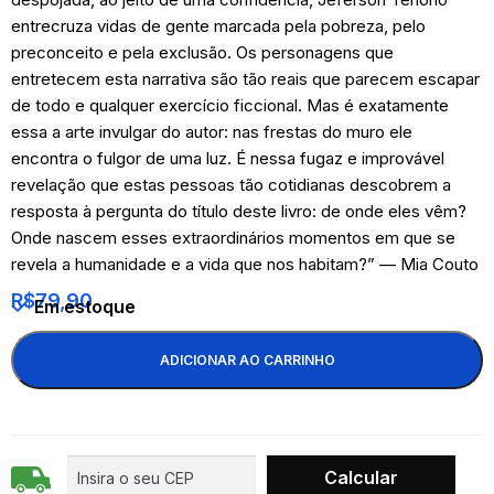
entrecruza vidas de gente marcada pela pobreza, pelo
preconceito e pela exclusão. Os personagens que
entretecem esta narrativa são tão reais que parecem escapar
de todo e qualquer exercício ficcional. Mas é exatamente
essa a arte invulgar do autor: nas frestas do muro ele
encontra o fulgor de uma luz. É nessa fugaz e improvável
revelação que estas pessoas tão cotidianas descobrem a
resposta à pergunta do título deste livro: de onde eles vêm?
Onde nascem esses extraordinários momentos em que se
revela a humanidade e a vida que nos habitam?” — Mia Couto
R$
79,90
Em estoque
ADICIONAR AO CARRINHO