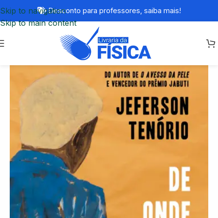
Skip to navigation
Desconto para professores,
saiba mais!
Skip to main content