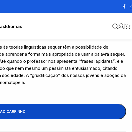
cas
Idiomas
s às teorias linguísticas sequer têm a possibilidade de
de aprender a forma mais apropriada de usar a palavra sequer.
Até quando o professor nos apresenta “frases lapidares”, ele
ndo que nem mesmo um pessimista entusiasmado, citando
ssa sociedade. A “gruidificação” dos nossos jovens e adoção da
onomatopeia.
 AO CARRINHO