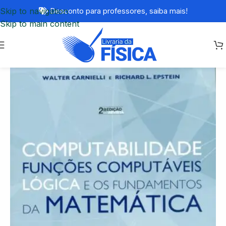
Skip to navigation
Desconto para professores,
saiba mais!
Skip to main content