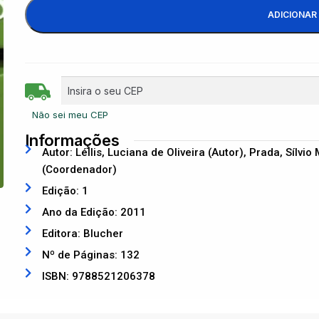
ADICIONAR
Não sei meu CEP
Informações
Autor: Léllis, Luciana de Oliveira (Autor), Prada, Sílvi
(Coordenador)
Edição: 1
Ano da Edição: 2011
Editora: Blucher
Nº de Páginas: 132
ISBN: 9788521206378