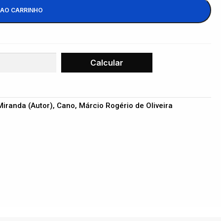
 AO CARRINHO
o Miranda (Autor), Cano, Márcio Rogério de Oliveira