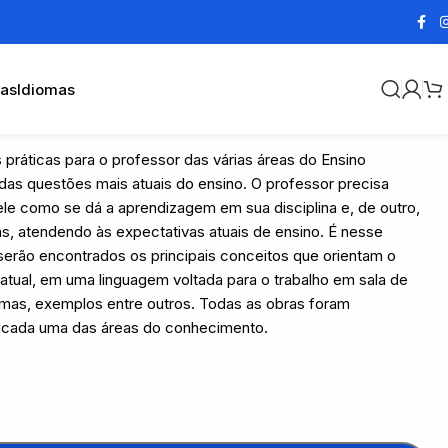
cas
Idiomas
 práticas para o professor das várias áreas do Ensino
 das questões mais atuais do ensino. O professor precisa
le como se dá a aprendizagem em sua disciplina e, de outro,
as, atendendo às expectativas atuais de ensino. É nesse
serão encontrados os principais conceitos que orientam o
 atual, em uma linguagem voltada para o trabalho em sala de
emas, exemplos entre outros. Todas as obras foram
 cada uma das áreas do conhecimento.