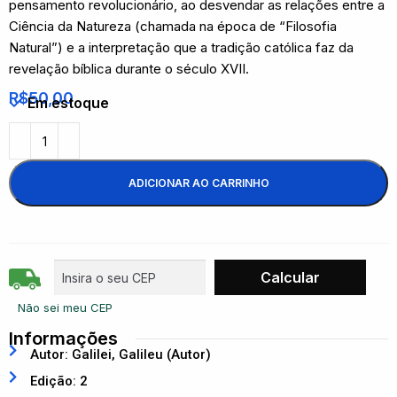
pensamento revolucionário, ao desvendar as relações entre a
Ciência da Natureza (chamada na época de “Filosofia
Natural”) e a interpretação que a tradição católica faz da
revelação bíblica durante o século XVII.
R$
50,00
Em estoque
ADICIONAR AO CARRINHO
Não sei meu CEP
Informações
Autor: Galilei, Galileu (Autor)
Edição: 2