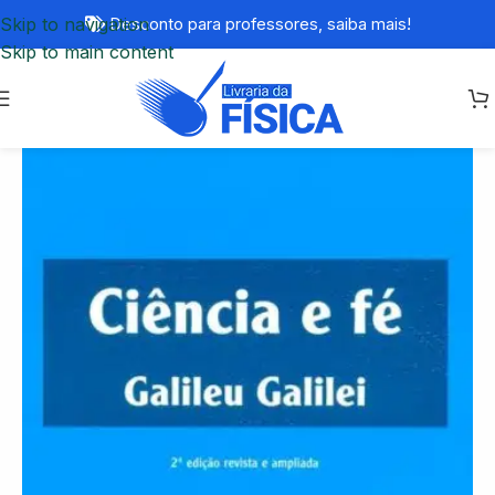
Skip to navigation
Desconto para professores,
saiba mais!
Skip to main content