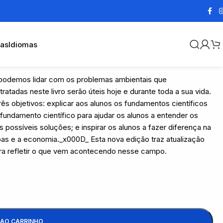
cas
Idiomas
podemos lidar com os problemas ambientais que
tadas neste livro serão úteis hoje e durante toda a sua vida.
rês objetivos: explicar aos alunos os fundamentos científicos
fundamento científico para ajudar os alunos a entender os
possíveis soluções; e inspirar os alunos a fazer diferença na
as e a economia._x000D_ Esta nova edição traz atualização
a refletir o que vem acontecendo nesse campo.
 AO CARRINHO