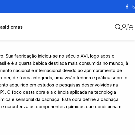
cas
Idiomas
iro. Sua fabricação iniciou-se no século XVI, logo após o
rasil e é a quarta bebida destilada mais consumida no mundo, à
ento nacional e internacional devido ao aprimoramento de
ecer, de forma integrada, uma visão teórica e prática sobre o
nto adquirido em estudos e pesquisas desenvolvidos na
P). O foco desta obra é a ciência aplicada na tecnologia
mica e sensorial da cachaça. Esta obra define a cachaça,
o e caracteriza os componentes químicos que condicionam