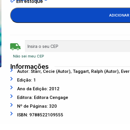
Em estoque
ADICIONAR
Não sei meu CEP
Informações
Autor: Starr, Cecie (Autor), Taggart, Ralph (Autor), Evers
Edição: 1
Ano da Edição: 2012
Editora: Editora Cengage
Nº de Páginas: 320
ISBN: 9788522109555