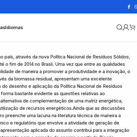
cas
Idiomas
 país, através da nova Política Nacional de Resíduos Sólidos,
é o fim de 2014 no Brasil. Uma vez que entre as qualidades
ilidade de maneira a promover a produtividade e a inovação, o
és da biomassa residual, apresentam uma excelente
s do desenho e aplicação da Política Nacional de Resíduos
forma bastante evidente as questões relativas ao
alternativa de complementação de uma matriz energética,
utilização de recursos energéticos.Ainda que as discussões
ro preenche uma lacuna na literatura técnica de maneira a
ico e regulatório que envolve a atividade de geração de
a apresentação aplicada do assunto contribui para a integração