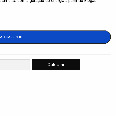
etamente com a geração de energia a partir do Biogás.
 AO CARRINHO