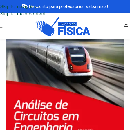
Skip to navigation
Desconto para professores,
saiba mais!
Skip to main content