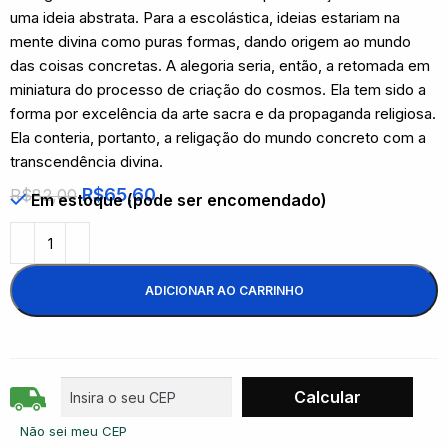
uma ideia abstrata. Para a escolástica, ideias estariam na
mente divina como puras formas, dando origem ao mundo
das coisas concretas. A alegoria seria, então, a retomada em
miniatura do processo de criação do cosmos. Ela tem sido a
forma por excelência da arte sacra e da propaganda religiosa.
Ela conteria, portanto, a religação do mundo concreto com a
transcendência divina.
R$
65,60
R$
82,00
Em estoque (pode ser encomendado)
ADICIONAR AO CARRINHO
Não sei meu CEP