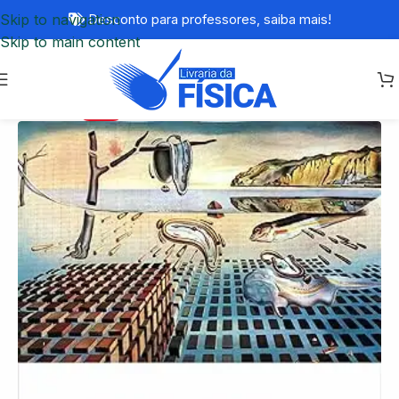
Skip to navigation
Desconto para professores,
saiba mais!
Skip to main content
-20%