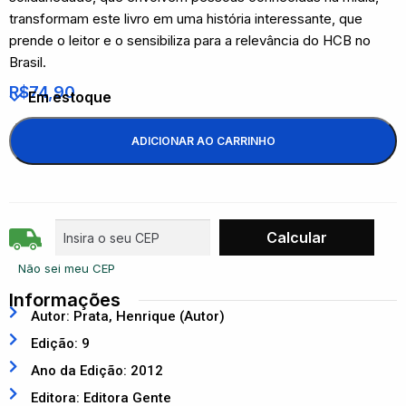
transformam este livro em uma história interessante, que
prende o leitor e o sensibiliza para a relevância do HCB no
Brasil.
R$
74,90
Em estoque
ADICIONAR AO CARRINHO
Não sei meu CEP
Informações
Autor: Prata, Henrique (Autor)
Edição: 9
Ano da Edição: 2012
Editora: Editora Gente