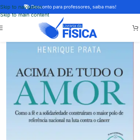
Skip to navigation
Desconto para professores,
saiba mais!
Skip to main content