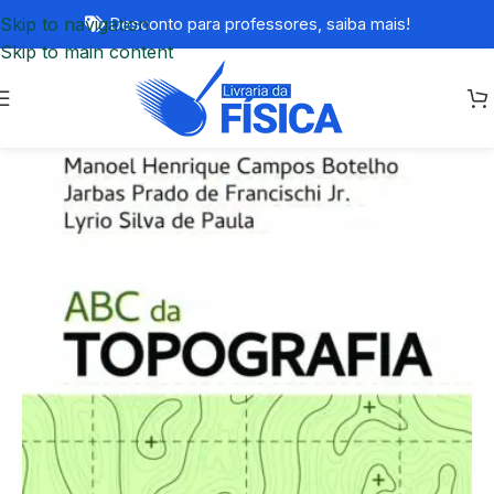
Skip to navigation
Desconto para professores,
saiba mais!
Skip to main content