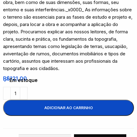
obra, bem como de suas dimensões, suas formas, seu
entorno e suas interferências._x000D_ As informações sobre
o terreno são essenciais para as fases de estudo e projeto e,
depois, para locar a obra e acompanhar a aplicação do
projeto. Procuramos explicar aos nossos leitores, de forma
clara, sucinta e prática, os fundamentos da topografia,
apresentando temas como legislação de terras, usucapião,
aviventação de rumos, documentos imobiliários e tipos de
cartório, assuntos que interessam aos profissionais da
topografia e aos cidadãos.
R$
121,00
Em estoque
ADICIONAR AO CARRINHO