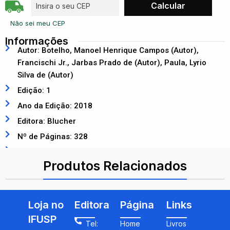
Não sei meu CEP
Informações
Autor: Botelho, Manoel Henrique Campos (Autor),
Francischi Jr., Jarbas Prado de (Autor), Paula, Lyrio
Silva de (Autor)
Edição: 1
Ano da Edição: 2018
Editora: Blucher
Nº de Páginas: 328
ISBN: 9788521211426
Produtos Relacionados
Loja no
Editora
Página
Links
IFUSP
Tel:
Home
Livros