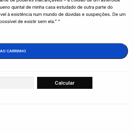
equeno quintal de minha casa estudado de outra parte do
ável à existência num mundo de dúvidas e suspeições. De um
mpossível de existir sem ela.” “
 AO CARRINHO