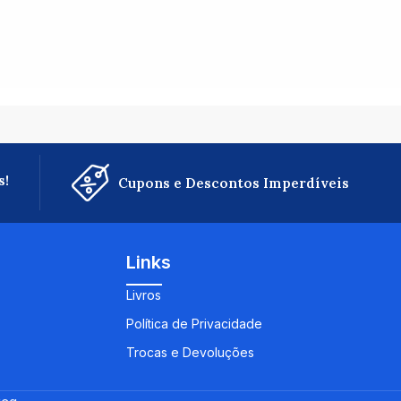
s!
Cupons e Descontos Imperdíveis
Links
Livros
Política de Privacidade
Trocas e Devoluções