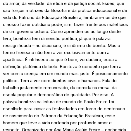
do amor, da verdade, da ética e da justiça social. Esses, que
são forças motrizes da filosofia e da prática educacional e de
vida do Patrono da Educação Brasileira, lembram-nos de que
o nosso fazer cotidiano pode, sim, fazer frente aos malefícios
de um governo odioso. Como aprendemos ao longo deste
livro, boniteza tem dimensão poética, já que é palavra
ressignificada – no dicionário, é sinônimo de bonito. Mas o
termo freireano não tem a ver exclusivamente com a
aparência. É intrínseco ao que é bom, verdadeiro, ecoa a
definição platônica de belo. Boniteza é conceito que tem a
ver com a crença em um mundo mais justo. É posicionamento
político. Tem a ver com direitos civis e humanos. Fala do
trabalho justamente remunerado, da comida na mesa, da
escola popular e democrática de qualidade. Por isso, A
palavra boniteza na leitura de mundo de Paulo Freire foi
escolhido para iniciar as festividades em torno do centenário
de nascimento do Patrono da Educação Brasileira, esse
homem que teve a vida norteada por profundo amor e
respeito. Organizado por Ana Maria Araújo Freire – conhecida