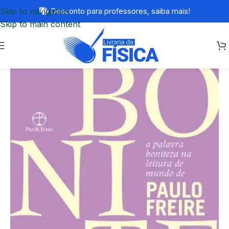
Skip to navigation
Desconto para professores,
saiba mais!
Skip to main content