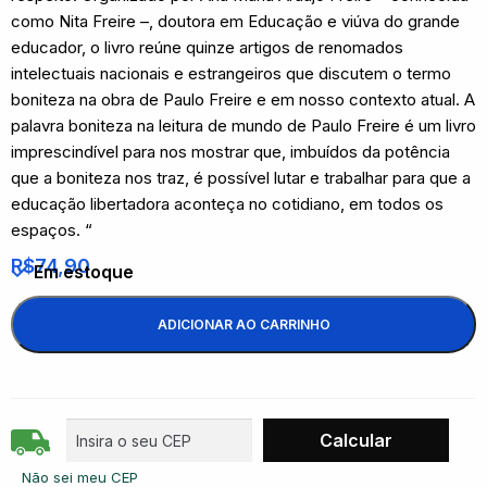
como Nita Freire –, doutora em Educação e viúva do grande
educador, o livro reúne quinze artigos de renomados
intelectuais nacionais e estrangeiros que discutem o termo
boniteza na obra de Paulo Freire e em nosso contexto atual. A
palavra boniteza na leitura de mundo de Paulo Freire é um livro
imprescindível para nos mostrar que, imbuídos da potência
que a boniteza nos traz, é possível lutar e trabalhar para que a
educação libertadora aconteça no cotidiano, em todos os
espaços. “
R$
74,90
Em estoque
ADICIONAR AO CARRINHO
Não sei meu CEP