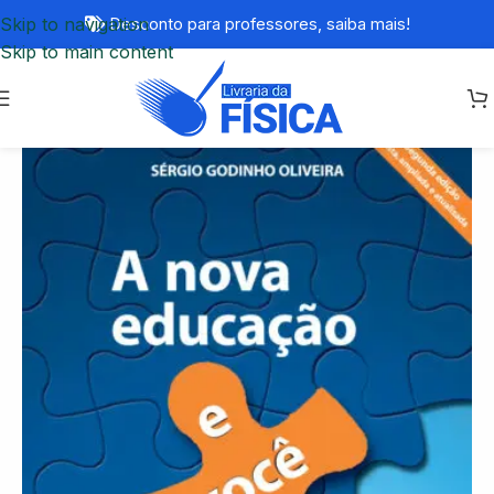
Skip to navigation
Desconto para professores,
saiba mais!
Skip to main content