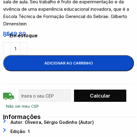
sala de aula. Seu trabalho é fruto de experimentação e da
vivência de uma experiência educacional inovadora, que é a
Escola Técnica de Formação Gerencial do Sebrae. Gilberto
Dimenstein
R$
49,80
Em estoque
ADICIONAR AO CARRINHO
Não sei meu CEP
Informações
Autor: Oliveira, Sérgio Godinho (Autor)
Edição: 1