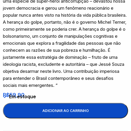
uma espécie de super-herói anticorrupção – devastou nossa
jovem democracia e gerou um fenômeno reacionário e
popular nunca antes visto na história da vida pública brasileira.
A herança do golpe, portanto, não é o governo Michel Temer,
como primeiramente se poderia crer. A herança do golpe é o
bolsonarismo, um conjunto de manipulações cognitivas e
emocionais que explora a fragilidade das pessoas que não
conhecem as razões de sua pobreza e humilhação. É
justamente essa estratégia de dominação – fruto de uma
ideologia racista, excludente e autoritária – que Jessé Souza
objetiva desarmar neste livro. Uma contribuição imperiosa
para entender o Brasil contemporâneo e seus desafios
sociais mais emergentes. “
R$
59,90
Em estoque
ADICIONAR AO CARRINHO