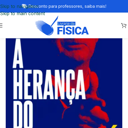
Skip to navigation
Desconto para professores,
saiba mais!
Skip to main content