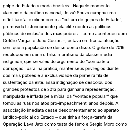
golpe de Estado à moda brasileira. Naquele momento
alarmante da política nacional, Jessé Souza cumpriu uma
difícil tarefa: explicar como a “cultura de golpes de Estado”,
promovida historicamente pela elite contra as políticas
públicas de inclusão dos mais pobres – como aconteceu com
Getúlio Vargas e João Goulart –, estava em franca atuação
sem que a população se desse conta disso. O golpe de 2016
recolocou em cena o falso moralismo da classe média
indignada, que se valeu do argumento do “combate à
corrupção” para, na prática, manter seus privilégios diante
dos mais pobres e a exclusividade da primeira fila de
sustentação da elite. Essa indignação se descolou dos
grandes protestos de 2013 para ganhar a representação,
manipulada e inflada pela mídia, da “vontade popular” que
tomou as ruas nos atos pró-impeachment, anos depois. A
associação imediata desse descontentamento ao aparato
jurídico-policial do Estado – que tinha a força-tarefa da
Operação Lava Jato como testa de ferro e Sergio Moro como