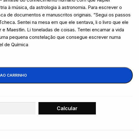
ria à música, da astrologia à astronomia. Para escrever o
sca de documentos e manuscritos originais. “Segui os passos
checa. Sentei na mesa em que ele sentava, li o livro que ele
e Maestlin. Li toneladas de coisas. Tentei encarnar a vida
e de uma pequena constelação que consegue escrever numa
el de Química
 AO CARRINHO