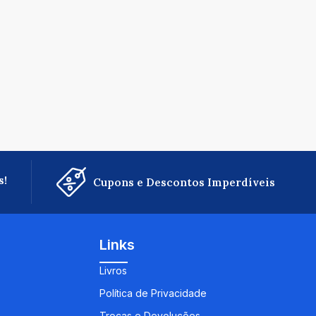
s!
Cupons e Descontos Imperdíveis
Links
Livros
Política de Privacidade
Trocas e Devoluções