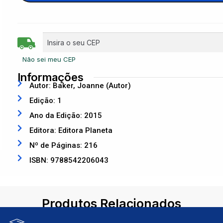
Não sei meu CEP
Informações
Autor: Baker, Joanne (Autor)
Edição: 1
Ano da Edição: 2015
Editora: Editora Planeta
Nº de Páginas: 216
ISBN: 9788542206043
Produtos Relacionados